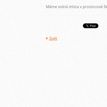
Máme volná místa v prosincové ško
Zpět