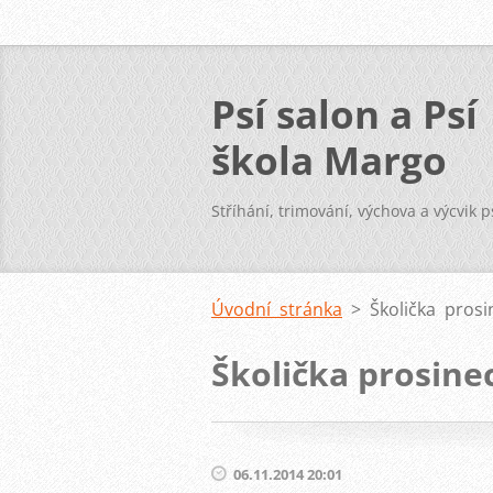
Psí salon a Psí
škola Margo
Klatovy
Stříhání, trimování, výchova a výcvik p
Úvodní stránka
>
Školička pros
Školička prosine
06.11.2014 20:01